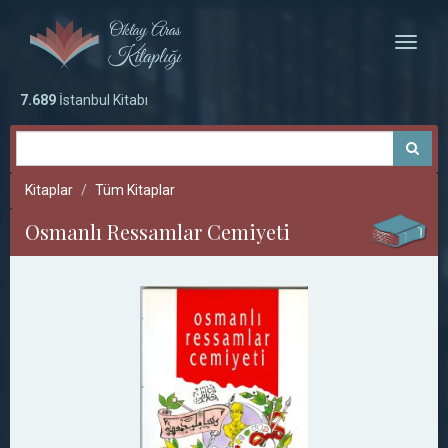
Toggle
naviga
7.689
İstanbul Kitabı
Kitaplar
Tüm Kitaplar
Osmanlı Ressamlar Cemiyeti