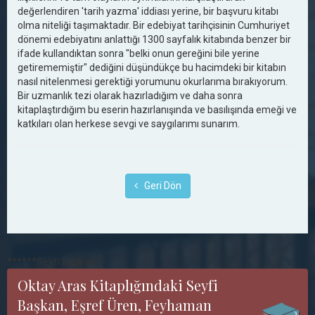
değerlendiren 'tarih yazma' iddiası yerine, bir başvuru kitabı
olma niteliği taşımaktadır. Bir edebiyat tarihçisinin Cumhuriyet
dönemi edebiyatını anlattığı 1300 sayfalık kitabında benzer bir
ifade kullandıktan sonra "belki onun gereğini bile yerine
getirememiştir" dediğini düşündükçe bu hacimdeki bir kitabın
nasıl nitelenmesi gerektiği yorumunu okurlarıma bırakıyorum.
Bir uzmanlık tezi olarak hazırladığım ve daha sonra
kitaplaştırdığım bu eserin hazırlanışında ve basılışında emeği ve
katkıları olan herkese sevgi ve saygılarımı sunarım.
Geri Dön
******Seyfi Başkan
Oktay Aras Kitaplığındaki Seyfi
Başkan, Eşref Üren, Feyhaman