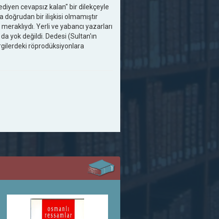
iyen cevapsız kalan" bir dilekçeyle
 doğrudan bir ilişkisi olmamıştır
meraklıydı. Yerli ve yabancı yazarları
 da yok değildi. Dedesi (Sultan'ın
dergilerdeki röprodüksiyonlara