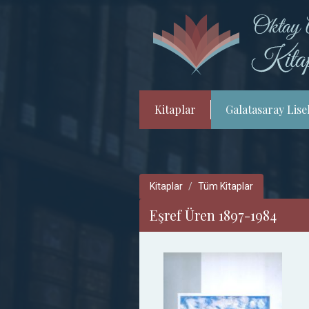
Kitaplar
Galatasaray Lisel
Kitaplar
Tüm Kitaplar
Eşref Üren 1897-1984