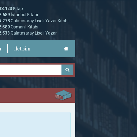
18.123
Kitap
7.689
İstanbul Kitabı
5.278
Galatasaray Liseli Yazar Kitabı
2.589
Osmanlı Kitabı
2.533
Galatasaray Liseli Yazar
a
İletişim