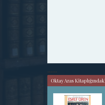
******
Oktay Aras Kitaplığındaki