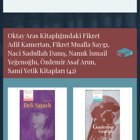
******
Oktay Aras Kitaplığındaki Fikret
Adil Kamertan, Fikret Mualla Saygı,
Naci Sadullah Danış, Namık İsmail
Yeğenoğlu, Özdemir Asaf Arun,
Sami Yetik Kitapları (42)