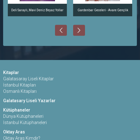
Deli Saraylı, Mavi Deniz Beyaz Yollar
Gardenbar Geceleri - Avare Gençlik
Kitaplar
Galatasaray Liseli Kitaplar
İstanbul Kitapları
Osmanlı Kitapları
Galatasary Liseli Yazarlar
Kütüphaneler
Dünya Kütüphaneleri
İstanbul Kütüphaneleri
Oktay Aras
Oktay Aras Kimdir?