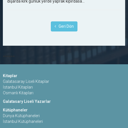
dışarda kırk günlük yerde yaprak kıpırdasa...
Geri Dön
******
Kitaplar
Galatasaray Liseli Kitaplar
İstanbul Kitapları
Osmanlı Kitapları
Galatasary Liseli Yazarlar
Kütüphaneler
Dünya Kütüphaneleri
İstanbul Kütüphaneleri