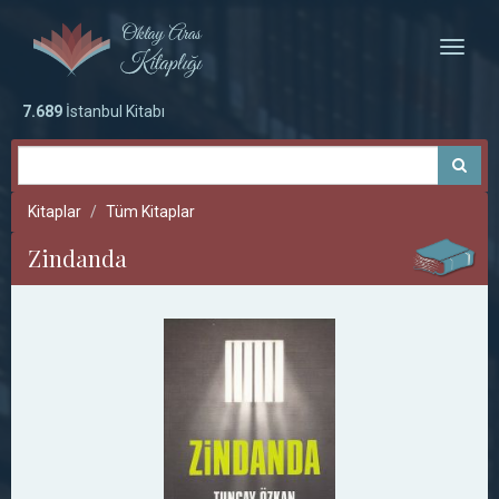
Toggle
naviga
7.689
İstanbul Kitabı
Kitaplar
Tüm Kitaplar
Zindanda