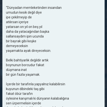
“Dünyadan memleketinden insandan
umudun kesik değil diye
ipe çekilmeyip de
atılırsan içeriye
yatarsan on yıl on beş yıl
daha da yatacağından başka
sallansaydım ipin ucunda
bir bayrak gibi keşke
demeyeceksin
yaşamakta ayak direyeceksin.
Belki bahtiyarlık değildir artık
boynunun borcudur fakat
düşmana inat
bir gün fazla yaşamak.
İçerde bir tarafınla yapyalnız kalabilirsin
kuyunun dibindeki taş gibi
fakat öbür tarafın
öylesine karışmalı ki dünyanın kalabalığına
sen ürpermelisin içerde