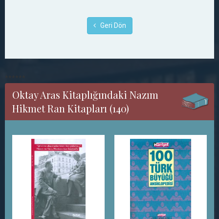
Geri Dön
******
Oktay Aras Kitaplığındaki Nazım
Hikmet Ran Kitapları (140)