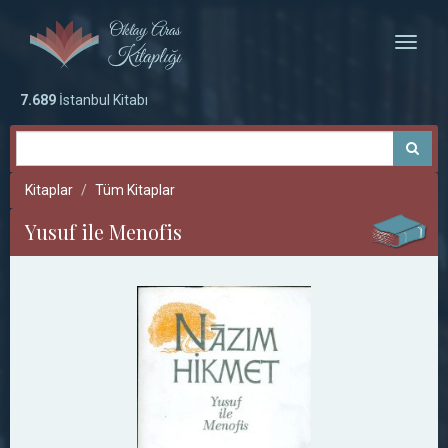
Toggle
naviga
7.689
İstanbul Kitabı
Kitaplar
Tüm Kitaplar
Yusuf ile Menofis