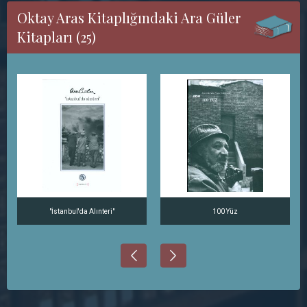
Oktay Aras Kitaplığındaki Ara Güler
Kitapları (25)
"İstanbul'da Alınteri"
100 Yüz