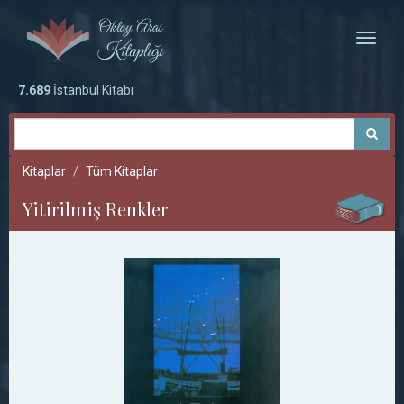
Toggle
naviga
7.689
İstanbul Kitabı
Kitaplar
Tüm Kitaplar
Yitirilmiş Renkler