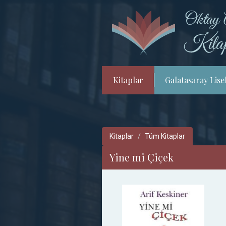
Kitaplar
Galatasaray Lisel
Kitaplar
Tüm Kitaplar
Yine mi Çiçek