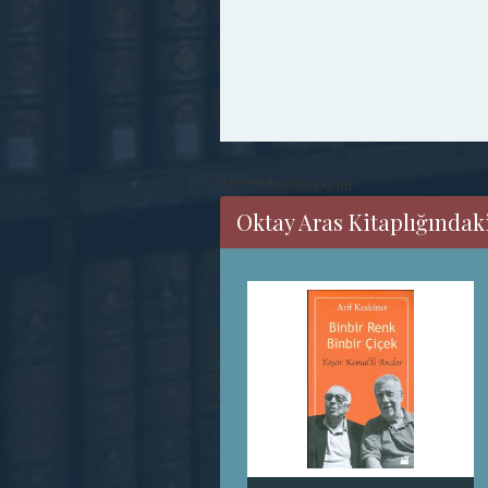
******Arif Keskiner
Oktay Aras Kitaplığındaki