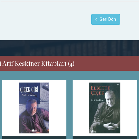
Geri Dön
 Arif Keskiner Kitapları (4)