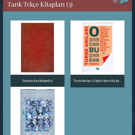
Tarık Tekçe Kitapları (3)
Sinema Ansiklopedisi
Turne Anıları O Şehir Senin Bu Şehir Benim