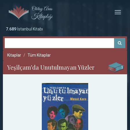
Toggle
naviga
7.689
İstanbul Kitabı
Kitaplar
Tüm Kitaplar
Yeşilçam'da Unutulmayan Yüzler