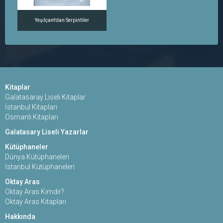
Yeşilçam'dan Serpintiler
Kitaplar
Galatasaray Liseli Kitaplar
İstanbul Kitapları
Osmanlı Kitapları
Galatasary Liseli Yazarlar
Kütüphaneler
Dünya Kütüphaneleri
İstanbul Kütüphaneleri
Oktay Aras
Oktay Aras Kimdir?
Oktay Aras Kitapları
Hakkında