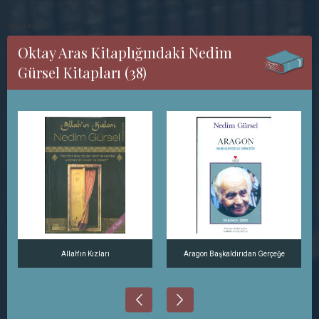
******
Oktay Aras Kitaplığındaki Nedim
Gürsel Kitapları (38)
Allah'ın Kızları
Aragon Başkaldırıdan Gerçeğe