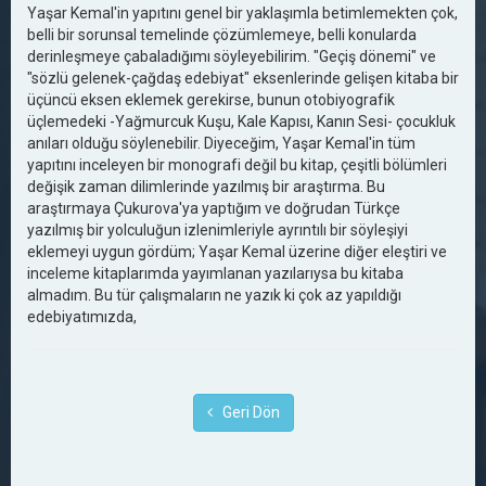
Yaşar Kemal'in yapıtını genel bir yaklaşımla betimlemekten çok,
belli bir sorunsal temelinde çözümlemeye, belli konularda
derinleşmeye çabaladığımı söyleyebilirim. "Geçiş dönemi" ve
"sözlü gelenek-çağdaş edebiyat" eksenlerinde gelişen kitaba bir
üçüncü eksen eklemek gerekirse, bunun otobiyografik
üçlemedeki -Yağmurcuk Kuşu, Kale Kapısı, Kanın Sesi- çocukluk
anıları olduğu söylenebilir. Diyeceğim, Yaşar Kemal'in tüm
yapıtını inceleyen bir monografi değil bu kitap, çeşitli bölümleri
değişik zaman dilimlerinde yazılmış bir araştırma. Bu
araştırmaya Çukurova'ya yaptığım ve doğrudan Türkçe
yazılmış bir yolculuğun izlenimleriyle ayrıntılı bir söyleşiyi
eklemeyi uygun gördüm; Yaşar Kemal üzerine diğer eleştiri ve
inceleme kitaplarımda yayımlanan yazılarıysa bu kitaba
almadım. Bu tür çalışmaların ne yazık ki çok az yapıldığı
edebiyatımızda,
Geri Dön