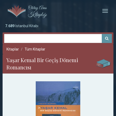
Toggle
naviga
7.689
İstanbul Kitabı
Kitaplar
Tüm Kitaplar
Yaşar Kemal Bir Geçiş Dönemi
Romancısı