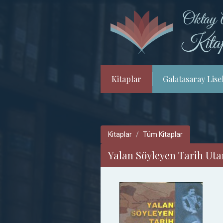
Kitaplar
Galatasaray Lisel
Kitaplar
Tüm Kitaplar
Yalan Söyleyen Tarih Utan