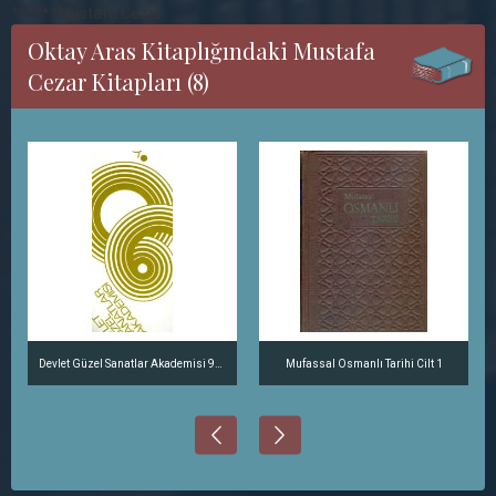
******Mustafa Cezar
Oktay Aras Kitaplığındaki Mustafa
Cezar Kitapları (8)
Devlet Güzel Sanatlar Akademisi 90. Yıl
Mufassal Osmanlı Tarihi Cilt 1