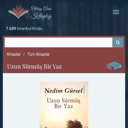
Toggle
naviga
7.689
İstanbul Kitabı
Kitaplar
Tüm Kitaplar
Uzun Sürmüş Bir Yaz