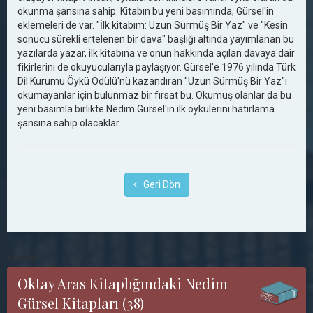
okunma şansına sahip. Kitabın bu yeni basımında, Gürsel'in
eklemeleri de var. "İlk kitabım: Uzun Sürmüş Bir Yaz" ve "Kesin
sonucu sürekli ertelenen bir dava" başlığı altında yayımlanan bu
yazılarda yazar, ilk kitabına ve onun hakkında açılan davaya dair
fikirlerini de okuyucularıyla paylaşıyor. Gürsel'e 1976 yılında Türk
Dil Kurumu Öykü Ödülü'nü kazandıran "Uzun Sürmüş Bir Yaz"ı
okumayanlar için bulunmaz bir fırsat bu. Okumuş olanlar da bu
yeni basımla birlikte Nedim Gürsel'in ilk öykülerini hatırlama
şansına sahip olacaklar.
Geri Dön
******
Oktay Aras Kitaplığındaki Nedim
Gürsel Kitapları (38)