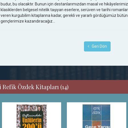
budur, bu olacaktır. Bunun için destanlarımızdan masal ve hikâyelerimiz
klasiklerden belgesel nitelik taşıyan eserlere, serüven ve tarihi romanla
veren kurgubilim kitaplarına kadar, gerekli ve yararlı gördüğümüz bütün
gençlerimize kazandıracağız…
Geri Dön
 Refik Özdek Kitapları (14)