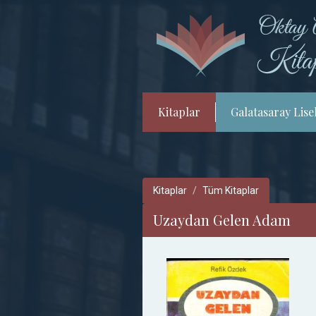
Kitaplar
Galatasaray Lisel
Kitaplar
Tüm Kitaplar
Uzaydan Gelen Adam