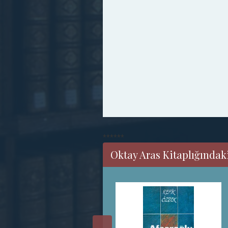
******
Oktay Aras Kitaplığındaki