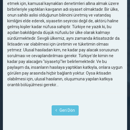
etmek için, kamusal kaynakları denetimleri allına almak üzere
birbirleriyle yaptıkları kavganın adı siyaset olmaktadır. Bir ülke,
onun sahibi aslisi olduğunun bilincini üretmiş ve vatandaş
kimliğini elde ederek, siyasetin seyircisi değil de, aktörü haline
gelmiş kişiler kadar nüfusa sahiptir. Türkiye ne yazık ki, bu
açıdan bakıldığında düşük nüfuslu bir ülke olarak kalmayı
sürdürmektedir. Sevgili ülkemiz, aynı zamanda iktisatsızdır da.
İktisadın var olabilmesi için üretimin ve tüketimin olması
yetmez. Ulusal hasıladan kim, ne kadar pay alacak sorusunun
sorulması ve cevaplandırılması gerekir. Türkiye'de kimin ne
kadar pay alacağını "siyasetçi"ler belirlemektedir. Ve bu
paylaşım da, insanların hasılaya yaptıkları katkıyla, onlara uygun
görülen pay arasında hiçbir bağlantı yoktur. Oysa iktisadın
olabilmesi için, ulusal hasılanın, oluşumuna yapılan katkıya
orantılı bölüşülmesi gerekir...
Geri Dön