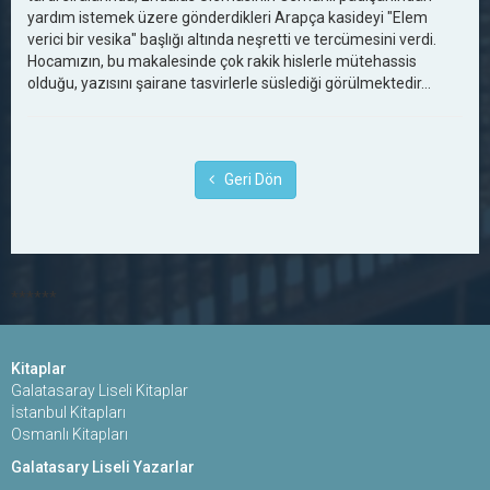
yardım istemek üzere gönderdikleri Arapça kasideyi "Elem
verici bir vesika" başlığı altında neşretti ve tercümesini verdi.
Hocamızın, bu makalesinde çok rakik hislerle mütehassis
olduğu, yazısını şairane tasvirlerle süslediği görülmektedir…
Geri Dön
******
Kitaplar
Galatasaray Liseli Kitaplar
İstanbul Kitapları
Osmanlı Kitapları
Galatasary Liseli Yazarlar