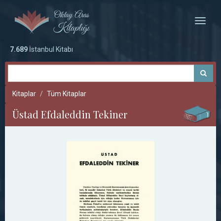
Toggle
naviga
7.689
İstanbul Kitabı
Kitaplar
Tüm Kitaplar
Üstad Efdaleddin Tekiner