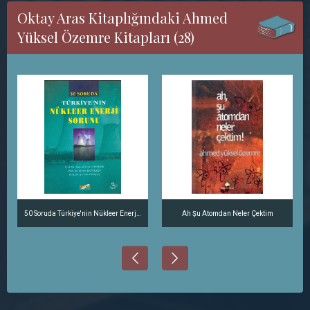
Oktay Aras Kitaplığındaki Ahmed
Yüksel Özemre Kitapları (28)
50 Soruda Türkiye'nin Nükleer Enerji Sorunu
Ah Şu Atomdan Neler Çektim