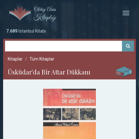
Toggle
naviga
7.689
İstanbul Kitabı
Kitaplar
Tüm Kitaplar
Üsküdar'da Bir Attar Dükkanı