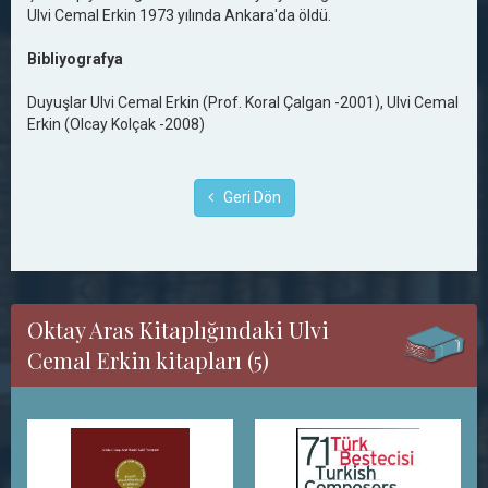
Ulvi Cemal Erkin 1973 yılında Ankara'da öldü.
Bibliyografya
Duyuşlar Ulvi Cemal Erkin (Prof. Koral Çalgan -2001), Ulvi Cemal
Erkin (Olcay Kolçak -2008)
Geri Dön
Oktay Aras Kitaplığındaki Ulvi
Cemal Erkin kitapları (5)