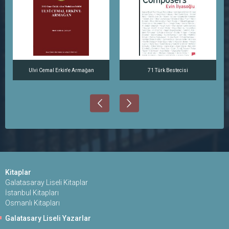
Ulvi Cemal Erkin'e Armağan
71 Türk Bestecisi
Kitaplar
Galatasaray Liseli Kitaplar
İstanbul Kitapları
Osmanlı Kitapları
Galatasary Liseli Yazarlar