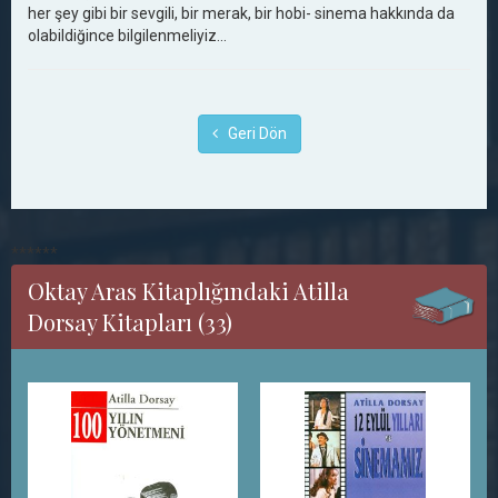
her şey gibi bir sevgili, bir merak, bir hobi- sinema hakkında da
olabildiğince bilgilenmeliyiz…
Geri Dön
******
Oktay Aras Kitaplığındaki Atilla
Dorsay Kitapları (33)