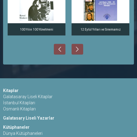
100 Yılın 100 Yönetmeni
12 Eylül Yılları ve Sinemamız
Kitaplar
Galatasaray Liseli Kitaplar
İstanbul Kitapları
Osmanlı Kitapları
Galatasary Liseli Yazarlar
Kütüphaneler
Dünya Kütüphaneleri