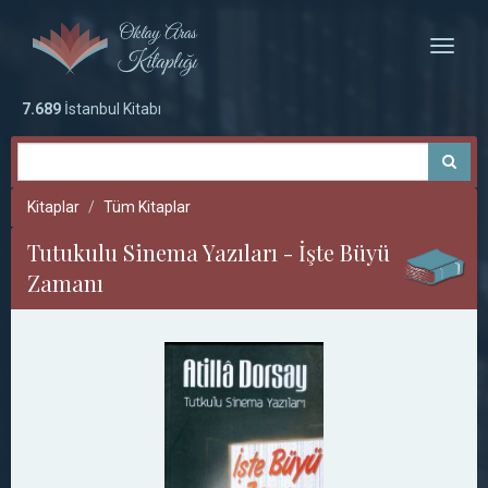
Toggle
naviga
7.689
İstanbul Kitabı
Kitaplar
Tüm Kitaplar
Tutukulu Sinema Yazıları - İşte Büyü
Zamanı