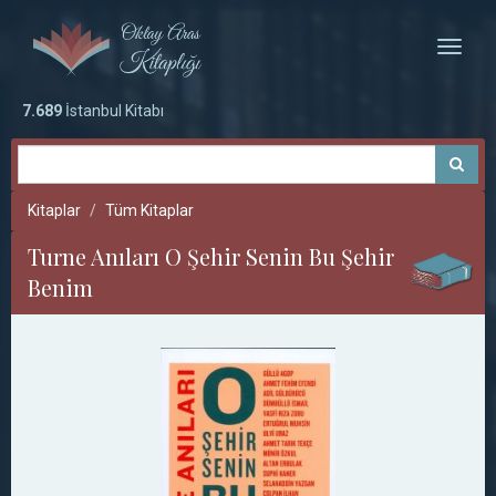
Toggle
naviga
7.689
İstanbul Kitabı
Kitaplar
Tüm Kitaplar
Turne Anıları O Şehir Senin Bu Şehir
Benim