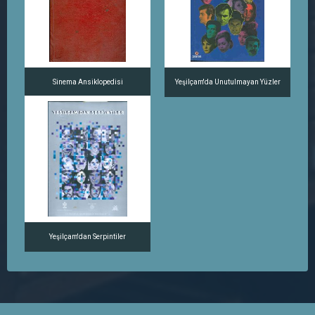
Sinema Ansiklopedisi
Yeşilçam'da Unutulmayan Yüzler
Yeşilçam'dan Serpintiler