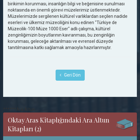
birikimin korunması, insanlığın bilgi ve beğenisine sunulması
noktasında en önemli görevi müzelerimiz üstlenmektedir.
Müzelerimizde sergilenen kültürel varlıklardan seçilen nadide
eserleri ve ülkemiz müzeciliğini konu edinen "Türkiye de
Müzecilik-100 Müze 1000 Eser" adlı çalışma, kültürel
zenginliğimizin boyutlarının kavranması, bu zenginliğin
korunması, geleceğe aktarılması ve evrensel düzeyde
tanıtılmasına katkı sağlamak amacıyla hazırlanmıştır.
Geri Dön
******Ara Altun
Oktay Aras Kitaplığındaki Ara Altun
Kitapları (2)