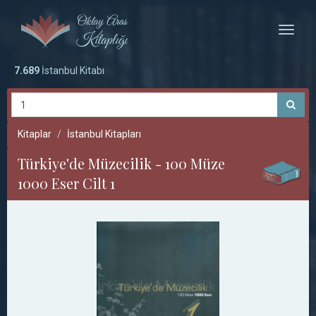
Toggle
naviga
7.689
İstanbul Kitabı
Kitaplar
İstanbul Kitapları
Türkiye'de Müzecilik - 100 Müze
1000 Eser Cilt 1