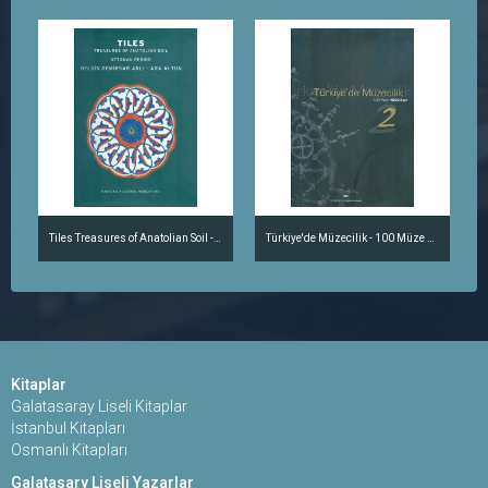
Tiles Treasures of Anatolian Soil - Ottoman Period
Türkiye'de Müzecilik - 100 Müze 1000 Eser Cilt 2
Kitaplar
Galatasaray Liseli Kitaplar
İstanbul Kitapları
Osmanlı Kitapları
Galatasary Liseli Yazarlar