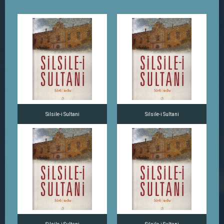
Silsile-i Sultani
Silsile-i Sultani