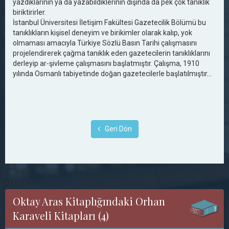
yazdıklarının ya da yazabildiklerinin dışında da pek çok tanıklık
biriktirirler.
İstanbul Üniversitesi İletişim Fakültesi Gazetecilik Bölümü bu
tanıklıkların kişisel deneyim ve birikimler olarak kalıp, yok
olmaması amacıyla Türkiye Sözlü Basın Tarihi çalışmasını
projelendirerek çağma tanıklık eden gazetecilerin tanıklıklarını
derleyip ar-şivleme çalışmasını başlatmıştır. Çalışma, 1910
yılında Osmanlı tabiyetinde doğan gazetecilerle başlatılmıştır...
Geri Dön
******
Oktay Aras Kitaplığındaki Orhan
Karaveli Kitapları (4)