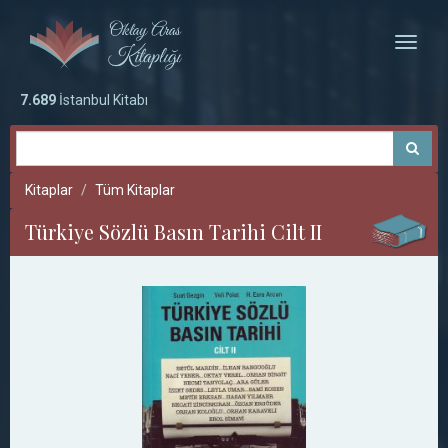
Toggle
naviga
7.689
İstanbul Kitabı
Kitaplar
Tüm Kitaplar
Türkiye Sözlü Basın Tarihi Cilt II