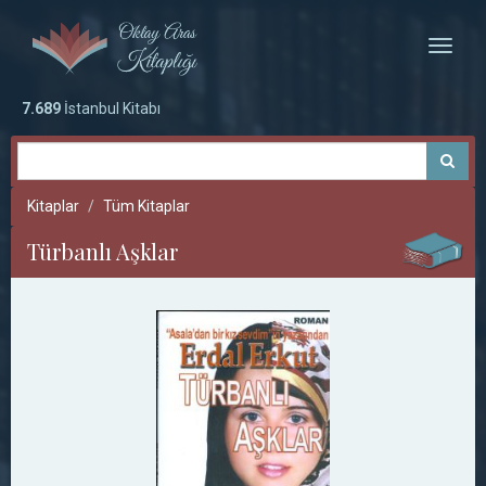
Toggle
naviga
7.689
İstanbul Kitabı
Kitaplar
Tüm Kitaplar
Türbanlı Aşklar