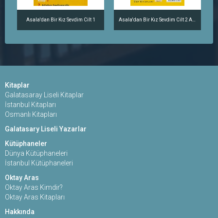
Asala'dan Bir Kız Sevdim Cilt 1
Asala'dan Bir Kız Sevdim Cilt 2 Adnan ve Araksi
Kitaplar
Galatasaray Liseli Kitaplar
İstanbul Kitapları
Osmanlı Kitapları
Galatasary Liseli Yazarlar
Kütüphaneler
Dünya Kütüphaneleri
İstanbul Kütüphaneleri
Oktay Aras
Oktay Aras Kimdir?
Oktay Aras Kitapları
Hakkında