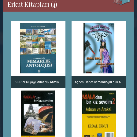
Erkut Kitapları (4)
1950'ler Kuşağı Mimarlık Antolojisi
Agnes Hatice Kemahlıoğlu'nun Aşkı