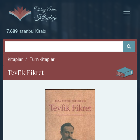
Toggle
naviga
7.689
İstanbul Kitabı
Kitaplar
Tüm Kitaplar
Tevfik Fikret