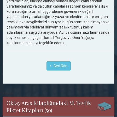
yardımcı olan, ulaşma olanağı bularak değerli katkılarından
yararlandığımız ya da bütün çabalara rağmen kendileriyle ilişki
kuramadığımız ama hoşgörülerine güvenerek değerli
yapıtlarından yararlandığımız yazar ve eleştirmenlere en içten
teşekkür ve sevgilerimizi sunuyor, bugün aramızda olmayan ve
çalışmalarıyla edebiyat dünyamıza ışık tutmuş kalem
adamlarımızı saygıyla anıyoruz. Ayrıca dizinin hazırlanmasında
büyük emekleri geçen, İsmail Yerguz ve Öner Yağcıya
katkılarından dolayı teşekkür ederiz.
Geri Dön
******
Oktay Aras Kitaplığındaki M. Tevfik
Fikret Kitapları (59)