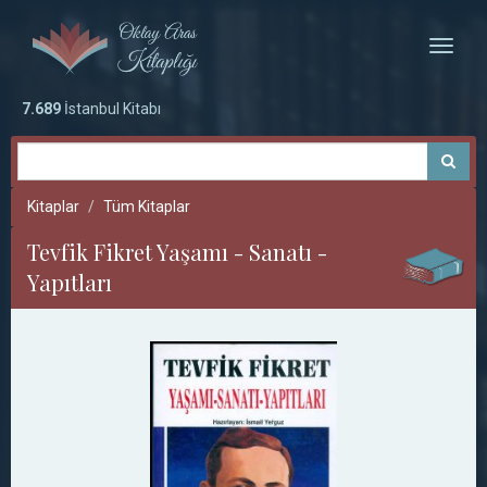
Toggle
naviga
7.689
İstanbul Kitabı
Kitaplar
Tüm Kitaplar
Tevfik Fikret Yaşamı - Sanatı -
Yapıtları