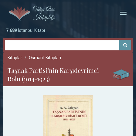
Toggle
naviga
7.689
İstanbul Kitabı
Kitaplar
Osmanlı Kitapları
Taşnak Partisi'nin Karşıdevrimci
Rolü (1914-1923)