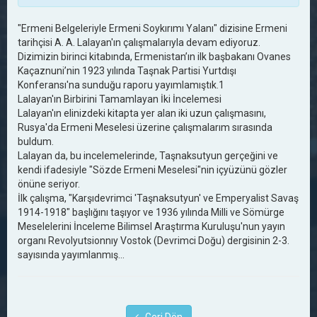
"Ermeni Belgeleriyle Ermeni Soykırımı Yalanı" dizisine Ermeni
tarihçisi A. A. Lalayan'ın çalışmalarıyla devam ediyoruz.
Dizimizin birinci kitabında, Ermenistan’ın ilk başbakanı Ovanes
Kaçaznuni’nin 1923 yılında Taşnak Partisi Yurtdışı
Konferansı'na sunduğu raporu yayımlamıştık.1
Lalayan'ın Birbirini Tamamlayan İki İncelemesi
Lalayan'ın elinizdeki kitapta yer alan iki uzun çalışmasını,
Rusya'da Ermeni Meselesi üzerine çalışmalarım sırasında
buldum.
Lalayan da, bu incelemelerinde, Taşnaksutyun gerçeğini ve
kendi ifadesiyle "Sözde Ermeni Meselesi"nin içyüzünü gözler
önüne seriyor.
İlk çalışma, "Karşıdevrimci 'Taşnaksutyun' ve Emperyalist Savaş
1914-1918" başlığını taşıyor ve 1936 yılında Milli ve Sömürge
Meselelerini İnceleme Bilimsel Araştırma Kuruluşu'nun yayın
organı Revolyutsionnıy Vostok (Devrimci Doğu) dergisinin 2-3.
sayısında yayımlanmış...