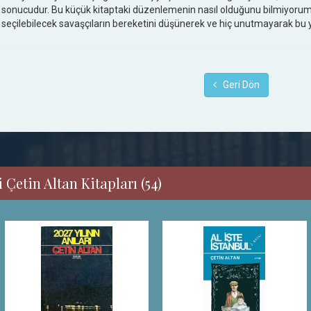
sonucudur. Bu küçük kitaptaki düzenlemenin nasıl olduğunu bilmiyorum
seçilebilecek savaşçıların bereketini düşünerek ve hiç unutmayarak bu y
Geri Dön
 Çetin Altan Kitapları (54)