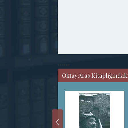
******
Oktay Aras Kitaplığındaki