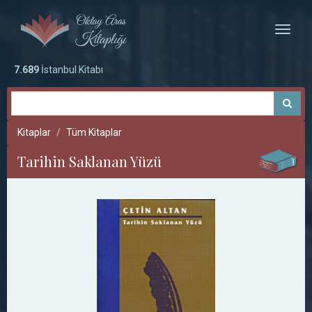
Toggle
naviga
7.689
İstanbul Kitabı
Kitaplar
Tüm Kitaplar
Tarihin Saklanan Yüzü