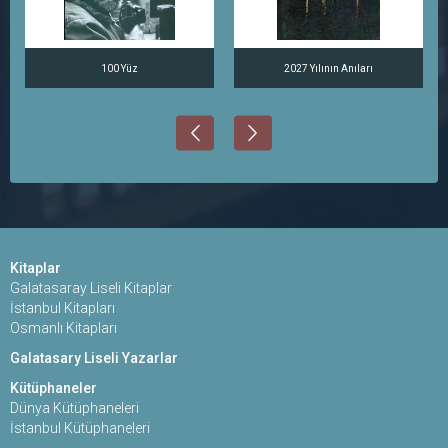
100 Yüz
2027 Yılının Anıları
Kitaplar
Galatasaray Liseli Kitaplar
İstanbul Kitapları
Osmanlı Kitapları
Galatasary Liseli Yazarlar
Kütüphaneler
Dünya Kütüphaneleri
İstanbul Kütüphaneleri