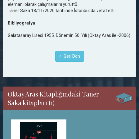
elemanı olarak çalışmalarını yürüttü.
Taner Saka 18/11/2020 tarihinde İstanbul'da vefat etti.
Bibliyografya
Galatasaray Lisesi 1955. Dönemin 50. Yılı (Oktay Aras ile -2006)
Geri Dön
Oktay Aras Kitaplığındaki Taner
Saka kitapları (1)