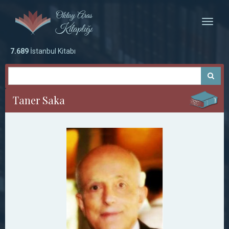
Toggle
naviga
7.689
İstanbul Kitabı
Taner Saka