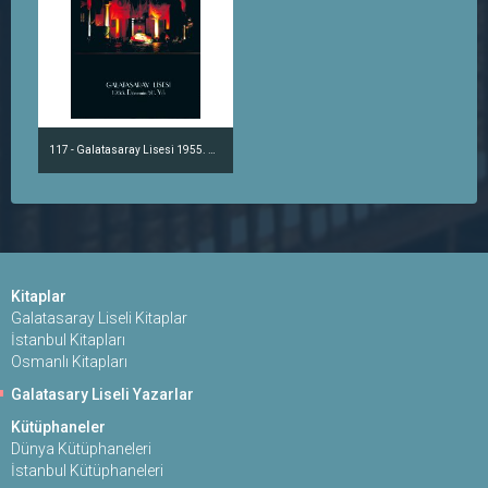
117 - Galatasaray Lisesi 1955. Dönemin 50. Yılı
Kitaplar
Galatasaray Liseli Kitaplar
İstanbul Kitapları
Osmanlı Kitapları
Galatasary Liseli Yazarlar
Kütüphaneler
Dünya Kütüphaneleri
İstanbul Kütüphaneleri