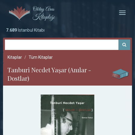
Toggle
naviga
7.689
İstanbul Kitabı
Kitaplar
Tüm Kitaplar
Tanburi Necdet Yaşar (Anılar -
Dostlar)