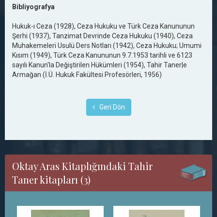
Bibliyografya
Hukuk-ı Ceza (1928), Ceza Hukuku ve Türk Ceza Kanununun
Şerhi (1937), Tanzimat Devrinde Ceza Hukuku (1940), Ceza
Muhakemeleri Usulü Ders Notları (1942), Ceza Hukuku; Umumi
Kısım (1949), Türk Ceza Kanununun 9.7.1953 tarihli ve 6123
sayılı Kanun'la Değiştirilen Hükümleri (1954), Tahir Taner|e
Armağan (İ.Ü. Hukuk Fakültesi Profesörleri, 1956)
Geri Dön
Oktay Aras Kitaplığındaki Tahir
Taner kitapları (3)