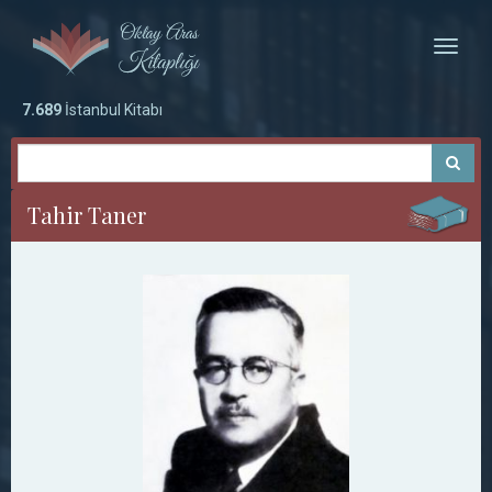
Toggle
naviga
7.689
İstanbul Kitabı
Tahir Taner