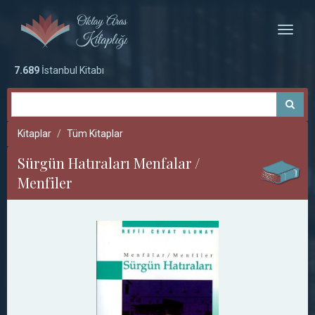
Toggle
naviga
7.689
İstanbul Kitabı
Kitaplar
Tüm Kitaplar
Sürgün Hatıraları Menfalar /
Menfiler