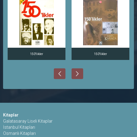
150'likler
150'likler
Kitaplar
Galatasaray Liseli Kitaplar
İstanbul Kitapları
Osmanlı Kitapları