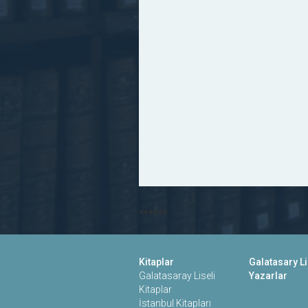
******
Kitaplar
Galatasary Li
Galatasaray Liseli
Yazarlar
Kitaplar
İstanbul Kitapları