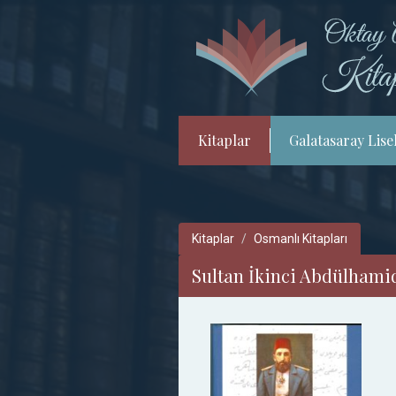
Kitaplar
Galatasaray Lisel
Kitaplar
Osmanlı Kitapları
Sultan İkinci Abdülhamid