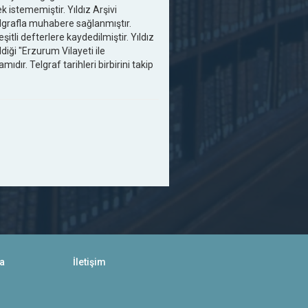
k istememiştir. Yıldız Arşivi
telgrafla muhabere sağlanmıştır.
tli defterlere kaydedilmiştir. Yıldız
ldiği "Erzurum Vilayeti ile
dır. Telgraf tarihleri birbirini takip
a
İletişim