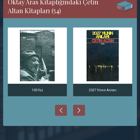
Oktay Aras Kitaplığındaki Çetin
Altan Kitapları (54)
100 Yüz
2027 Yılının Anıları