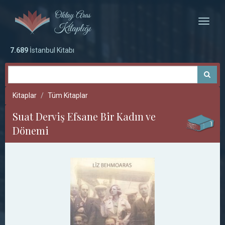
Toggle
naviga
7.689
İstanbul Kitabı
Kitaplar
Tüm Kitaplar
Suat Derviş Efsane Bir Kadın ve
Dönemi