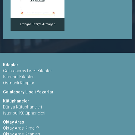
Erdoğan Teziç'e Armağan
Kitaplar
Galatasaray Liseli Kitaplar
İstanbul Kitapları
Osmanlı Kitapları
Galatasary Liseli Yazarlar
Kütüphaneler
Dünya Kütüphaneleri
İstanbul Kütüphaneleri
Oktay Aras
Oktay Aras Kimdir?
Oktay Aras Kitapları