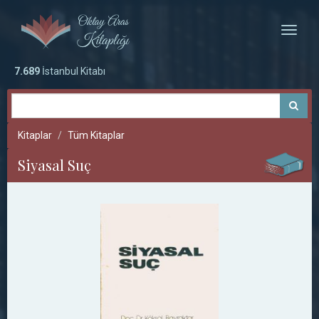
Toggle
naviga
7.689
İstanbul Kitabı
Kitaplar
Tüm Kitaplar
Siyasal Suç