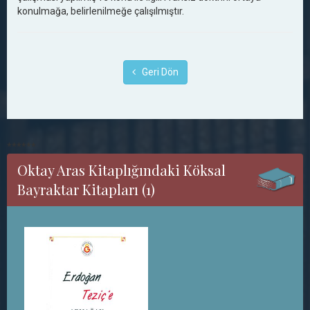
konulmağa, belirlenilmeğe çalışılmıştır.
Geri Dön
******
Oktay Aras Kitaplığındaki Köksal
Bayraktar Kitapları (1)