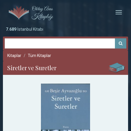
Toggle
naviga
7.689
İstanbul Kitabı
Kitaplar
Tüm Kitaplar
Siretler ve Suretler