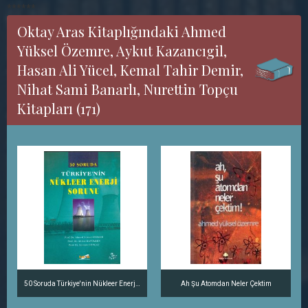
******
Oktay Aras Kitaplığındaki Ahmed
Yüksel Özemre, Aykut Kazancıgil,
Hasan Ali Yücel, Kemal Tahir Demir,
Nihat Sami Banarlı, Nurettin Topçu
Kitapları (171)
50 Soruda Türkiye'nin Nükleer Enerji Sorunu
Ah Şu Atomdan Neler Çektim