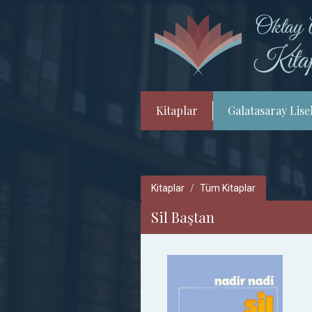
Kitaplar
Galatasaray Lisel
Kitaplar
Tüm Kitaplar
Sil Baştan