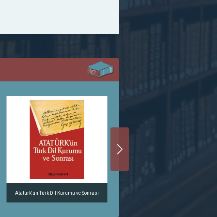
Atatürk'ün Türk Dil Kurumu ve Sonrası