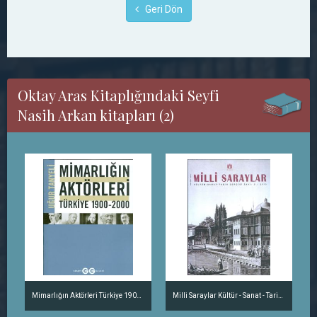
Geri Dön
Oktay Aras Kitaplığındaki Seyfi
Nasih Arkan kitapları (2)
Mimarlığın Aktörleri Türkiye 1900-2000
Milli Saraylar Kültür - Sanat - Tarih Dergisi Sayı: 5 / 2010