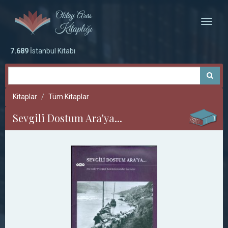
Toggle
naviga
7.689
İstanbul Kitabı
Kitaplar
Tüm Kitaplar
Sevgili Dostum Ara'ya...