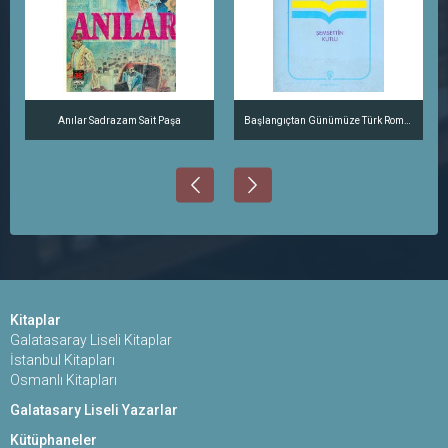
Anılar Sadrazam Sait Paşa
Başlangıçtan Günümüze Türk Romanları
Kitaplar
Galatasaray Liseli Kitaplar
İstanbul Kitapları
Osmanlı Kitapları
Galatasary Liseli Yazarlar
Kütüphaneler