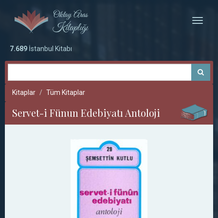
Toggle
naviga
7.689
İstanbul Kitabı
Kitaplar
Tüm Kitaplar
Servet-i Fünun Edebiyatı Antoloji