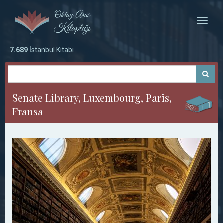
Toggle
naviga
7.689
İstanbul Kitabı
Senate Library, Luxembourg, Paris,
Fransa