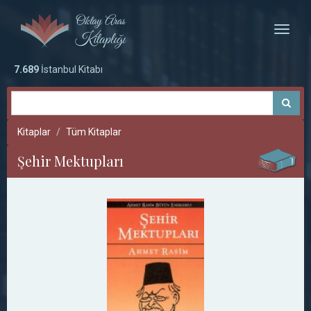
Toggle
naviga
7.689
İstanbul Kitabı
Kitaplar
Tüm Kitaplar
Şehir Mektupları