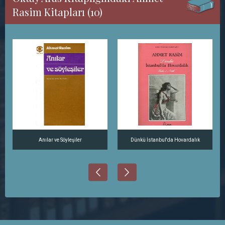
Rasim Kitapları (10)
Anılar ve Söyleşiler
Dünkü İstanbul'da Hovardalık