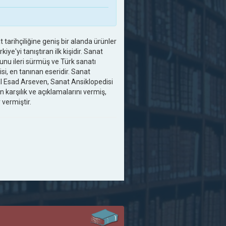
tarihçiliğine geniş bir alanda ürünler
kiye'yi tanıştıran ilk kişidir. Sanat
ğunu ileri sürmüş ve Türk sanatı
si, en tanınan eseridir. Sanat
lal Esad Arseven, Sanat Ansiklopedisi
n karşılık ve açıklamalarını vermiş,
 vermiştir.