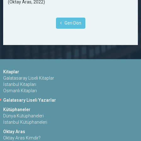
(Oktay Aras, 2022)
Geri Dön
Kitaplar
Galatasaray Liseli Kitaplar
İstanbul Kitapları
Osmanlı Kitapları
Galatasary Liseli Yazarlar
Kütüphaneler
Dünya Kütüphaneleri
İstanbul Kütüphaneleri
Oktay Aras
Oktay Aras Kimdir?