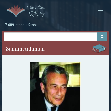
Toggle
naviga
7.689
İstanbul Kitabı
Samim Arduman