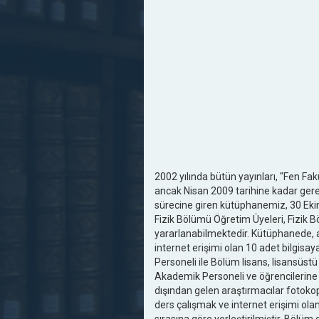
2002 yılında bütün yayınları, "Fen F
ancak Nisan 2009 tarihine kadar gere
sürecine giren kütüphanemiz, 30 Ekim
Fizik Bölümü Öğretim Üyeleri, Fizik Bö
yararlanabilmektedir. Kütüphanede, ar
internet erişimi olan 10 adet bilgisa
Personeli ile Bölüm lisans, lisansüstü
Akademik Personeli ve öğrencilerine 
dışından gelen araştırmacılar fotoko
ders çalışmak ve internet erişimi ol