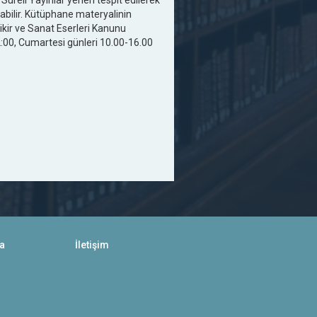
Süreli Yayınlar yerleri tespit edilerek
nabilir. Kütüphane materyalinin
ikir ve Sanat Eserleri Kanunu
2:00, Cumartesi günleri 10.00-16.00
a
İletişim