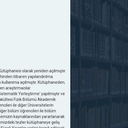
Kütüphanesi olarak yeniden açılmıştır
hinden itibaren yapılandırılma
 kullanıma açılmıştır. Kütüphaneden;
len araştırmacılar
istematik Yerleştirme' yapılmıştır ve
 Fakültesi Fizik Bölümü Akademik
cileri ile diğer Üniversitelerin
iğer bölüm öğrencileri ile bölüm
anemizin kaynaklarından yararlanarak
nemizdeki tezler kütüphaneye geliş