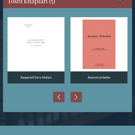
Tosbi kitapları (5)
Kooperatif Ders Notları
Anonim Şirketler