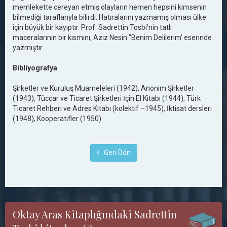
memlekette cereyan etmiş olayların hemen hepsini kimsenin
bilmediği taraflarıyla bilirdi. Hatıralarını yazmamış olması ülke
için büyük bir kayıptır. Prof. Sadrettin Tosbi'nin tatlı
maceralarının bir kısmını, Aziz Nesin "Benim Delilerim' eserinde
yazmıştır.
Bibliyografya
Şirketler ve Kuruluş Muameleleri (1942), Anonim Şirketler
(1943), Tüccar ve Ticaret Şirketleri İçin El Kitabı (1944), Türk
Ticaret Rehberi ve Adres Kitabı (kolektif –1945), İktisat dersleri
(1948), Kooperatifler (1950)
Geri Dön
Oktay Aras Kitaplığındaki Sadrettin