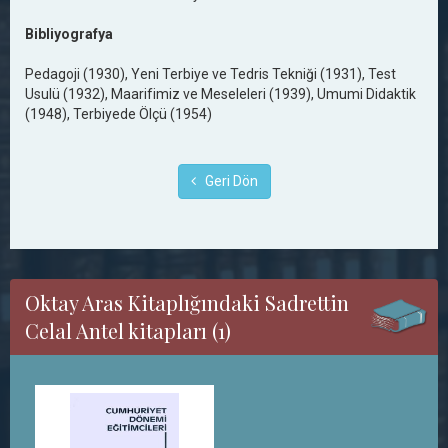
Bibliyografya
Pedagoji (1930), Yeni Terbiye ve Tedris Tekniği (1931), Test
Usulü (1932), Maarifimiz ve Meseleleri (1939), Umumi Didaktik
(1948), Terbiyede Ölçü (1954)
Geri Dön
Oktay Aras Kitaplığındaki Sadrettin
Celal Antel kitapları (1)