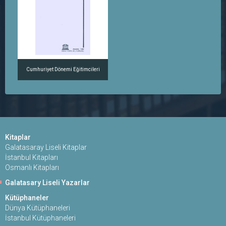
Cumhuriyet Dönemi Eğitimcileri
Kitaplar
Galatasaray Liseli Kitaplar
İstanbul Kitapları
Osmanlı Kitapları
Galatasary Liseli Yazarlar
Kütüphaneler
Dünya Kütüphaneleri
İstanbul Kütüphaneleri