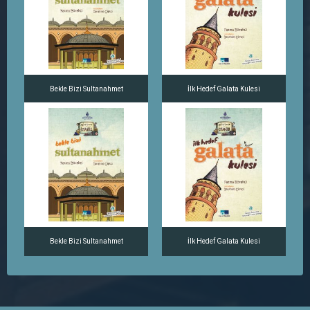
Bekle Bizi Sultanahmet
İlk Hedef Galata Kulesi
Bekle Bizi Sultanahmet
İlk Hedef Galata Kulesi