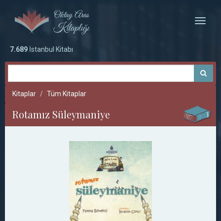
Toggle
naviga
7.689
İstanbul Kitabı
Kitaplar
Tüm Kitaplar
Rotamız Süleymaniye