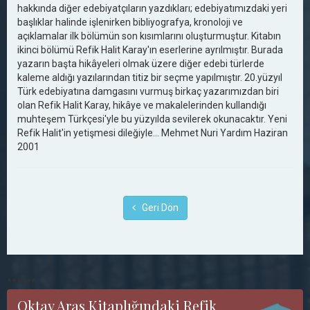
hakkında diğer edebiyatçıların yazdıkları; edebiyatımızdaki yeri
başlıklar halinde işlenirken bibliyografya, kronoloji ve
açıklamalar ilk bölümün son kısımlarını oluşturmuştur. Kitabın
ikinci bölümü Refik Halit Karay'ın eserlerine ayrılmıştır. Burada
yazarın başta hikâyeleri olmak üzere diğer edebi türlerde
kaleme aldığı yazılarından titiz bir seçme yapılmıştır. 20.yüzyıl
Türk edebiyatına damgasını vurmuş birkaç yazarımızdan biri
olan Refik Halit Karay, hikâye ve makalelerinden kullandığı
muhteşem Türkçesi'yle bu yüzyılda sevilerek okunacaktır. Yeni
Refik Halit'in yetişmesi dileğiyle... Mehmet Nuri Yardım Haziran
2001
Geri Dön
******
Oktay Aras Kitaplığındaki Refik