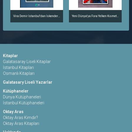
Vira Demir İstanbul'dan İskenderun'a Denizciler İçin Rehber
Yeni Dünya'ya Fora Yelken Kısmet'in Atlantik ve Amerika Seyahati
Kitaplar
Galatasaray Liseli Kitaplar
İstanbul Kitapları
Osmanlı Kitapları
Galatasary Liseli Yazarlar
Kütüphaneler
Dünya Kütüphaneleri
İstanbul Kütüphaneleri
Oktay Aras
Oktay Aras Kimdir?
Oktay Aras Kitapları