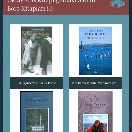
Boro Kitapları (4)
Uzun, İnce Yolcular 37 Portre
Vira Demir İstanbul'dan Antalya'ya Denizciler İçin Rehber